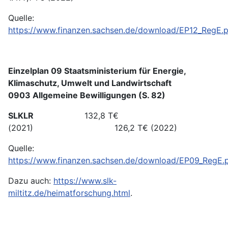
Quelle:
https://www.finanzen.sachsen.de/download/EP12_RegE.
Einzelplan 09 Staatsministerium für Energie,
Klimaschutz, Umwelt und Landwirtschaft
0903 Allgemeine Bewilligungen (S. 82)
SLKLR
132,8 T€
(2021) 126,2 T€ (2022)
Quelle:
https://www.finanzen.sachsen.de/download/EP09_RegE.
Dazu auch:
https://www.slk-
miltitz.de/heimatforschung.html
.