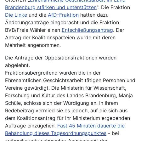
Brandenburg stärken und unterstützen
". Die Fraktion
Die Linke
und die
AfD-Fraktion
hatten dazu
Änderungsanträge eingebracht und die Fraktion
BVB/Freie Wähler einen
Entschließungsantrag
. Der
Antrag der Koalitionsparteien wurde mit deren
Mehrheit angenommen.
Die Anträge der Oppositionsfraktionen wurden
abgelehnt.
Fraktionsübergreifend wurden die in der
Ehrenamtlichen Geschichtsarbeit tätigen Personen und
Vereine gewürdigt. Die Ministerin für Wissenschaft,
Forschung und Kultur des Landes Brandenburg, Manja
Schüle, schloss sich der Würdigung an. In ihrem
Redebeitrag vermied sie es jedoch, auf die sich aus
dem Koalitionsantrag für ihr Ministerium ergebenden
Aufträge einzugehen.
Fast 45 Minuten dauerte die
Behandlung dieses Tagesordnungspunktes
- bei
zeitweilig sehr schwacher Anwesenheit der