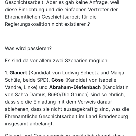
Geschichtsarbeit. Aber es gab keine Anfrage, weil
diese Einrichtung und die einfachen Vertreter der
Ehrenamtlichen Geschichtsarbeit für die
Regierungskoalition nicht existieren.?
Was wird passieren?
Es sind da vor allem zwei Szenarien möglich:
1.
Glauert
(Kandidat von Ludwig Scheetz und Manja
Schüle, beide SPD),
Göse
(Kandidat von Isabelle
Vandre, Linke) und
Abraham-Diefenbach
(Kandidatin
von Sahra Damus, Bü90/Die Grünen) sind so ehrlich,
dass sie die Einladung mit dem Verweis darauf
ablehenen, dass sie nicht aussagekräftig sind, was die
Ehrenamtliche Geschichtsarbeit im Land Brandenburg
insgesamt anbelangt.
Glauert und Göse verweisen zusätzlich darauf, dass