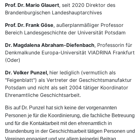
Prof. Dr. Mario Glauert
, seit 2020 Direktor des
Brandenburgischen Landeshauptarchives
Prof. Dr. Frank Göse
, außerplanmäßiger Professor
Bereich Landesgeschichte der Universität Potsdam
Dr. Magdalena Abraham-Diefenbach
, Professorin für
Denkmalkunde Europa-Universität VIADRINA Frankfurt
(Oder)
Dr. Volker Punzel,
hier lediglich (vermutlich als
"Feigenblatt") als Vertreter der Geschichtsmanufaktur
Potsdam und nicht als seit 2004 tätiger Koordinator
Ehrenamtliche Geschichtsarbeit.
Bis auf Dr. Punzel hat sich keine der vorgenannten
Personen je für die Koordinierung, die fachliche Betreuung
und für die Kontaktarbeit mit den ehrenamtlich in
Brandenburg in der Geschichtsarbeit tätigen Personen und
Vereinen engagiert und vor allem keinerlei Beitrag