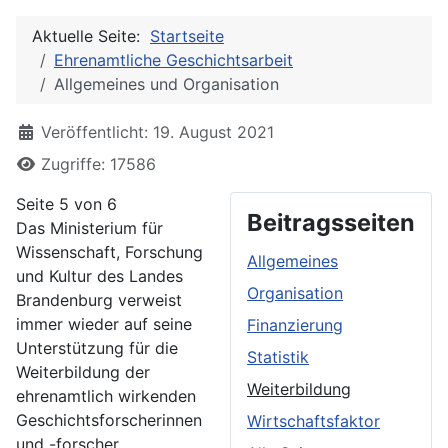
Aktuelle Seite:
Startseite
Ehrenamtliche Geschichtsarbeit
Allgemeines und Organisation
Details
Veröffentlicht: 19. August 2021
Zugriffe: 17586
Seite 5 von 6
Beitragsseiten
Das Ministerium für
Wissenschaft, Forschung
Allgemeines
und Kultur des Landes
Organisation
Brandenburg verweist
immer wieder auf seine
Finanzierung
Unterstützung für die
Statistik
Weiterbildung der
Weiterbildung
ehrenamtlich wirkenden
Geschichtsforscherinnen
Wirtschaftsfaktor
und -forscher.