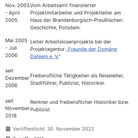
Nov. 2003
Vom Arbeitsamt finanzierter
- April
Projektmitarbeiter und Projektleiter am
2005
Haus der Brandenburgisch-Preußischen
Geschichte, Potsdam.
Mai 2005
Leiter Arbeitslosenprojekte bei der
- Juli
Projektagentur „
Freunde der Domäne
2006
Dahlem e. V.
“
seit
Freiberufliche Tätigkeiten als Reiseleiter,
Dezember
Stadtführer, Publizist, Historiker.
2006
seit
Rentner und freiberuflicher Historiker bzw.
November
Publizist
2018
Details
Veröffentlicht: 30. November 2022