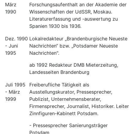
März
Forschungsaufenthalt an der Akademie der
1990
Wissenschaften der UdSSR, Moskau.
Literaturerfassung und -auswertung zu
Spanien 1930 bis 1936.
Dez. 1990
Lokalredakteur „Brandenburgische Neueste
- Juni
Nachrichten“ bzw. „Potsdamer Neueste
1995
Nachrichten".
ab 1992 Redakteur DMB Mieterzeitung,
Landesseiten Brandenburg
Juli 1995
Freiberufliche Tätigkeit als
- März
Ausstellungskurator, Pressesprecher,
1999
Publizist, Unternehmensberater,
Firmensprecher, Journalist, Historiker. Leiter
Zinnfiguren-Kabinett Potsdam.
- Pressesprecher Sanierungsträger
Potsdam