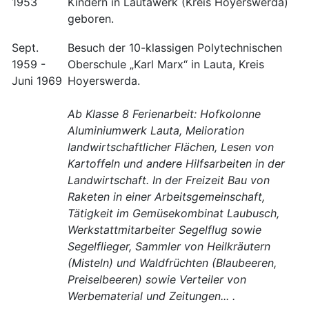
1953
Kindern in Lautawerk (Kreis Hoyerswerda)
geboren.
Sept.
Besuch der 10-klassigen Polytechnischen
1959 -
Oberschule „Karl Marx“ in Lauta, Kreis
Juni 1969
Hoyerswerda.
Ab Klasse 8 Ferienarbeit: Hofkolonne
Aluminiumwerk Lauta, Melioration
landwirtschaftlicher Flächen, Lesen von
Kartoffeln und andere Hilfsarbeiten in der
Landwirtschaft. In der Freizeit Bau von
Raketen in einer Arbeitsgemeinschaft,
Tätigkeit im Gemüsekombinat Laubusch,
Werkstattmitarbeiter Segelflug sowie
Segelflieger, Sammler von Heilkräutern
(Misteln) und Waldfrüchten (Blaubeeren,
Preiselbeeren) sowie Verteiler von
Werbematerial und Zeitungen... .