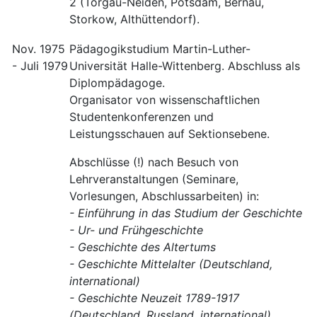
2 (Torgau-Neiden, Potsdam, Bernau,
Storkow, Althüttendorf).
Nov. 1975
Pädagogikstudium Martin-Luther-
- Juli 1979
Universität Halle-Wittenberg. Abschluss als
Diplompädagoge.
Organisator von wissenschaftlichen
Studentenkonferenzen und
Leistungsschauen auf Sektionsebene.
Abschlüsse (!) nach Besuch von
Lehrveranstaltungen (Seminare,
Vorlesungen, Abschlussarbeiten) in:
- Einführung in das Studium der Geschichte
- Ur- und Frühgeschichte
- Geschichte des Altertums
- Geschichte Mittelalter (Deutschland,
international)
- Geschichte Neuzeit 1789-1917
(Deutschland, Russland, international)