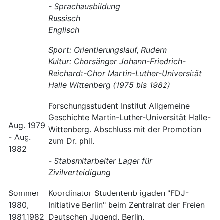
- Sprachausbildung
Russisch
Englisch
Sport: Orientierungslauf, Rudern
Kultur: Chorsänger Johann-Friedrich-
Reichardt-Chor Martin-Luther-Universität
Halle Wittenberg (1975 bis 1982)
Forschungsstudent Institut Allgemeine
Geschichte Martin-Luther-Universität Halle-
Aug. 1979
Wittenberg. Abschluss mit der Promotion
- Aug.
zum Dr. phil.
1982
-
Stabsmitarbeiter Lager für
Zivilverteidigung
Sommer
Koordinator Studentenbrigaden "FDJ-
1980,
Initiative Berlin" beim Zentralrat der Freien
1981,1982
Deutschen Jugend, Berlin.