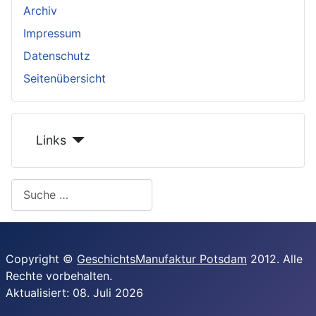
Archiv
Impressum
Datenschutz
Seitenübersicht
Links
Search
Copyright ©
GeschichtsManufaktur Potsdam
2012. Alle
Rechte vorbehalten
.
Aktualisiert: 08. Juli 2026