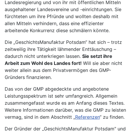
Landesregierung und von ihr mit öffentlichen Mitteln
ausgehaltener Landesvereine und -einrichtungen. Sie
fürchteten um ihre Pfründe und wollten deshalb mit
allen Mitteln verhindern, dass eine effizienter
arbeitende Konkurrenz diese schmälern könnte.
Die „GeschichtsManufaktur Potsdam“ hat sich – trotz
zeitweilig ihre Tätigkeit lähmender Enttäuschung –
dadurch nicht unterkriegen lassen.
Sie setzt ihre
Arbeit zum Wohl des Landes fort!
Will sie aber nicht
weiter allein aus dem Privatvermögen des GMP-
Gründers finanzieren.
Das von der GMP abgedeckte und angebotene
Leistungsspektrum ist sehr umfangreich. Allgemein
zusammengefasst wurde es am Anfang dieses Textes.
Weitere Informationen darüber, was die GMP zu leisten
vermag, sind in dem Abschnitt „
Referenzen
“ zu finden.
Der Gründer der „GeschichtsManufaktur Potsdam" und