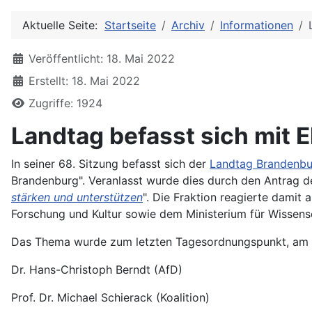
Aktuelle Seite:
Startseite
Archiv
Informationen
Details
Veröffentlicht: 18. Mai 2022
Erstellt: 18. Mai 2022
Zugriffe: 1924
Landtag befasst sich mit 
In seiner 68. Sitzung befasst sich der
Landtag Brandenbu
Brandenburg". Veranlasst wurde dies durch den Antrag d
stärken und unterstützen
". Die Fraktion reagierte damit 
Forschung und Kultur sowie dem Ministerium für Wissens
Das Thema wurde zum letzten Tagesordnungspunkt, am dr
Dr. Hans-Christoph Berndt (AfD)
Prof. Dr. Michael Schierack (Koalition)