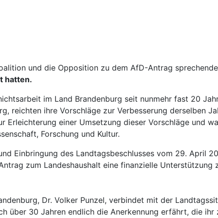
Koalition und die Opposition zu dem AfD-Antrag sprechend
t hatten.
hichtsarbeit im Land Brandenburg seit nunmehr fast 20 Jahr
rg, reichten ihre Vorschläge zur Verbesserung derselben Jah
 zur Erleichterung einer Umsetzung dieser Vorschläge und 
senschaft, Forschung und Kultur.
und Einbringung des Landtagsbeschlusses vom 29. April 202
 Antrag zum Landeshaushalt eine finanzielle Unterstützung
andenburg, Dr. Volker Punzel, verbindet mit der Landtagss
h über 30 Jahren endlich die Anerkennung erfährt, die ih