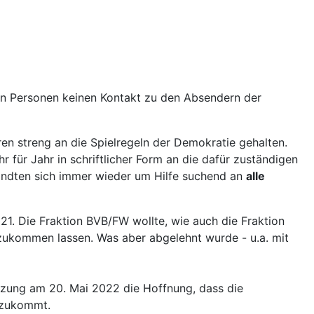
en Personen keinen Kontakt zu den Absendern der
en streng an die Spielregeln der Demokratie gehalten.
r für Jahr in schriftlicher Form an die dafür zuständigen
wandten sich immer wieder um Hilfe suchend an
alle
1. Die Fraktion BVB/FW wollte, wie auch die Fraktion
 zukommen lassen. Was aber abgelehnt wurde - u.a. mit
itzung am 20. Mai 2022 die Hoffnung, dass die
r zukommt.