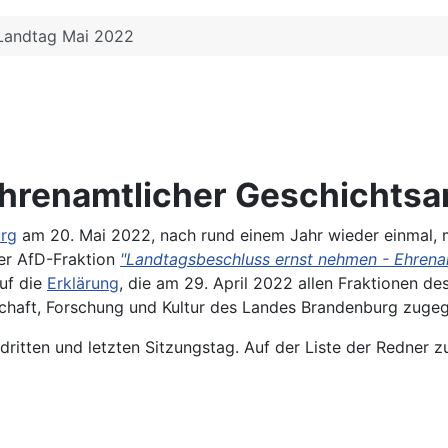
Landtag Mai 2022
Ehrenamtlicher Geschichtsa
rg
am 20. Mai 2022, nach rund einem Jahr wieder einmal, 
er AfD-Fraktion
"Landtagsbeschluss ernst nehmen - Ehrena
auf die
Erklärung
, die am 29. April 2022 allen Fraktionen d
chaft, Forschung und Kultur des Landes Brandenburg zugeg
itten und letzten Sitzungstag. Auf der Liste der Redner 